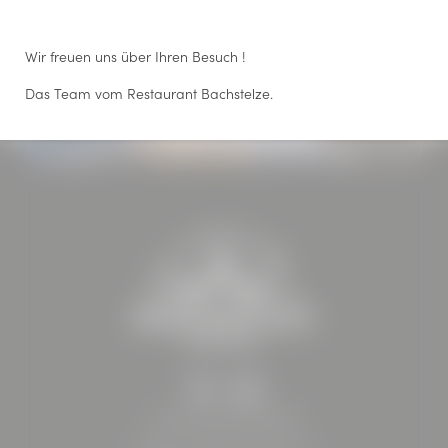
AUSFLUGSTIPPS
Wir freuen uns über Ihren Besuch !
RESTAURANT BACHSTELZE
Das Team vom Restaurant Bachstelze.
CATERING FÜR EVENTS
HOTEL BÖHLERSTERN
Friedrich-Böhler-Straße 13