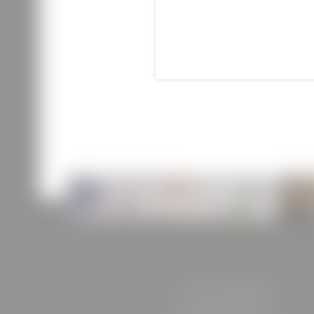
IHR BUSINESSEVENT IM HOTEL
BÖHLERSTERN
HOTEL BÖHLERSTERN
Friedrich-Böhler-Straße 13