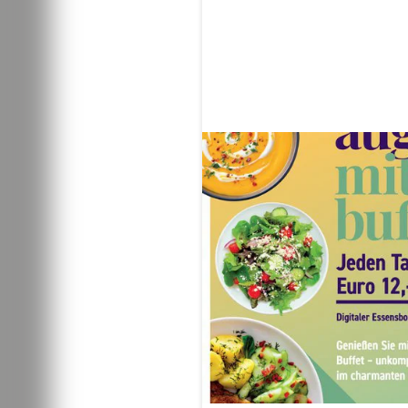
Der
Präsentatio