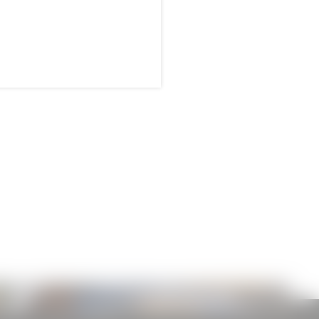
STELZE
CATERING FÜR EVENTS